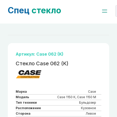
Спец
стекло
Артикул: Case 062 (K)
Стекло Case 062 (K)
Марка
Case
Модель
Case 1150 К, Case 1150 M
Тип техники
Бульдозер
Расположение
Кузовное
Сторона
Левое