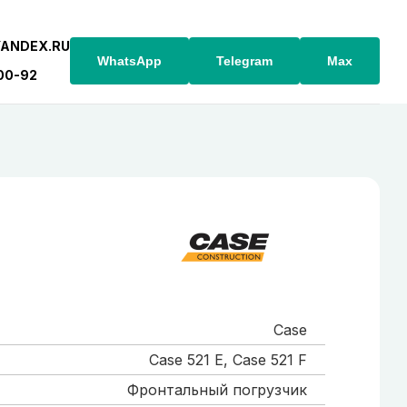
YANDEX.RU
WhatsApp
Telegram
Max
-00-92
Case
Case 521 Е, Case 521 F
Фронтальный погрузчик