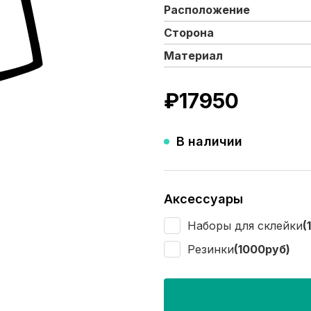
Расположение
Сторона
Материал
₽
17950
В наличии
Аксессуары
Наборы для склейки
(
Резинки
(1000руб)