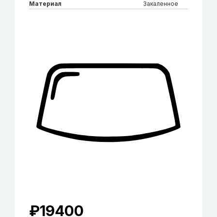
Материал
Закаленное
₽
19400