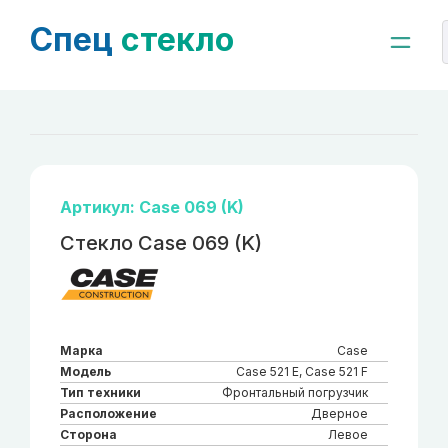
Спец
стекло
Артикул: Case 069 (K)
Стекло Case 069 (K)
Марка
Case
Модель
Case 521 Е, Case 521 F
Тип техники
Фронтальный погрузчик
Расположение
Дверное
Сторона
Левое