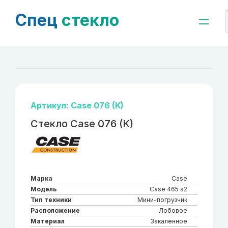
Спец
стекло
Артикул: Case 076 (K)
Стекло Case 076 (K)
Марка
Case
Модель
Case 465 s2
Тип техники
Мини-погрузчик
Расположение
Лобовое
Материал
Закаленное