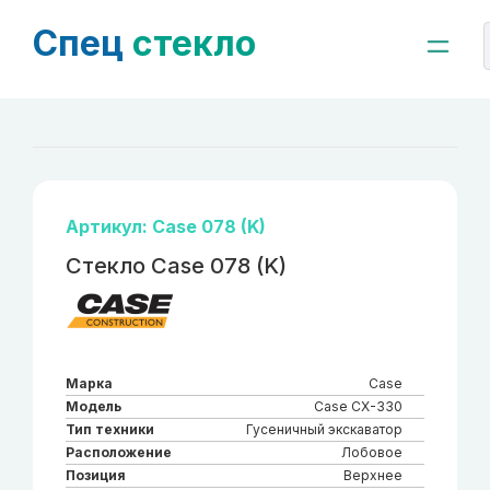
Спец
стекло
Артикул: Case 078 (K)
Стекло Case 078 (K)
Марка
Case
Модель
Case CX-330
Тип техники
Гусеничный экскаватор
Расположение
Лобовое
Позиция
Верхнее