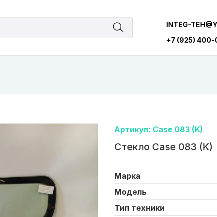
INTEG-TEH@
+7 (925) 400
Артикул: Case 083 (K)
Стекло Case 083 (K)
Марка
Модель
Тип техники