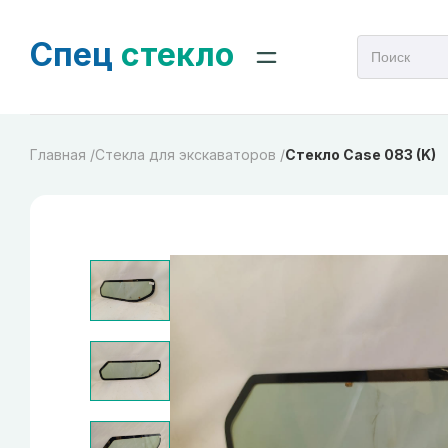
Спец
стекло
Главная /
Cтекла для экскаваторов /
Стекло Case 083 (K)