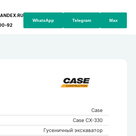
YANDEX.RU
WhatsApp
Telegram
Max
-00-92
Case
Case CX-330
Гусеничный экскаватор