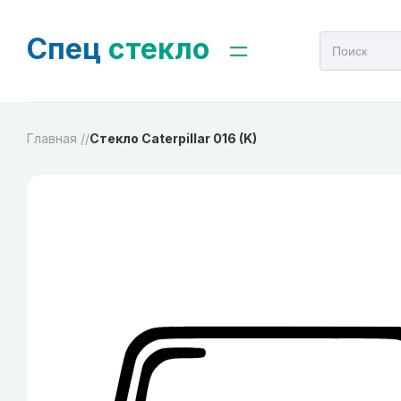
Спец
стекло
Главная /
/
Стекло Caterpillar 016 (K)