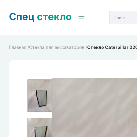
Спец
стекло
Главная /
Cтекла для экскаваторов /
Стекло Caterpillar 020