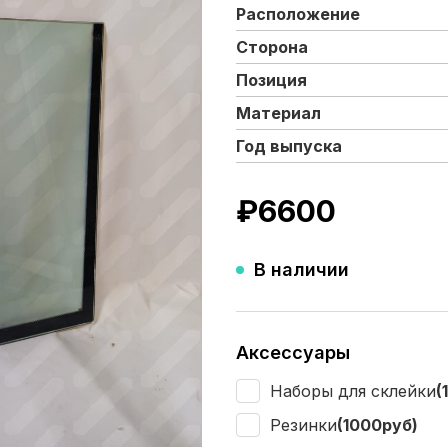
Расположение
Сторона
Позиция
Материал
Год выпуска
₽
6600
В наличии
Аксессуары
Наборы для склейки
(
Резинки
(1000руб)