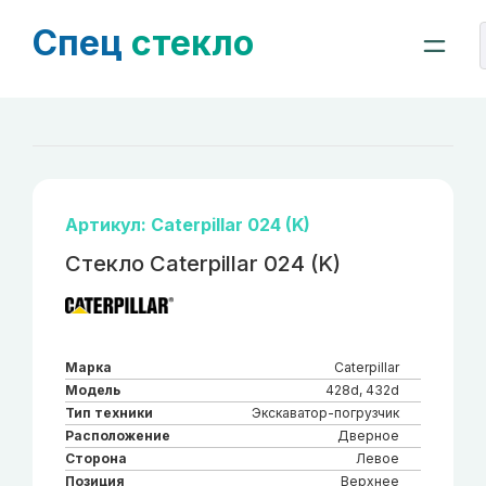
Спец
стекло
Артикул: Caterpillar 024 (K)
Стекло Caterpillar 024 (K)
Марка
Caterpillar
Модель
428d, 432d
Тип техники
Экскаватор-погрузчик
Расположение
Дверное
Сторона
Левое
Позиция
Верхнее