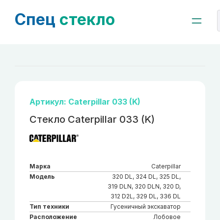
Спец
стекло
Артикул: Caterpillar 033 (K)
Стекло Caterpillar 033 (K)
Марка
Caterpillar
Модель
320 DL, 324 DL, 325 DL,
319 DLN, 320 DLN, 320 D,
312 D2L, 329 DL, 336 DL
Тип техники
Гусеничный экскаватор
Расположение
Лобовое