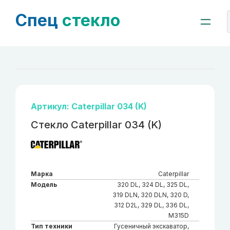
Спец
стекло
Артикул: Caterpillar 034 (K)
Стекло Caterpillar 034 (K)
Марка
Caterpillar
Модель
320 DL, 324 DL, 325 DL,
319 DLN, 320 DLN, 320 D,
312 D2L, 329 DL, 336 DL,
M315D
Тип техники
Гусеничный экскаватор,