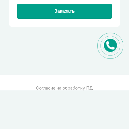
Заказать
Согласие на обработку ПД
Политика обработки ПД
© 2026
Спец стекло
Все права защищены
pro-site.org
powered by