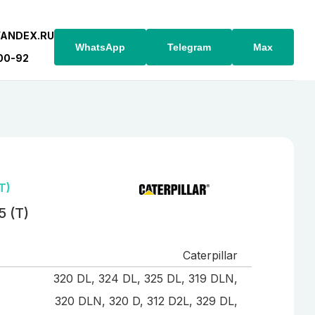
YANDEX.RU
WhatsApp
Telegram
Max
-00-92
T)
5 (T)
Caterpillar
320 DL, 324 DL, 325 DL, 319 DLN,
320 DLN, 320 D, 312 D2L, 329 DL,