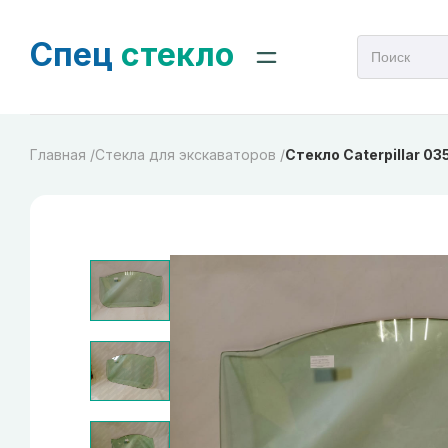
Спец
стекло
Главная /
Cтекла для экскаваторов /
Стекло Caterpillar 035