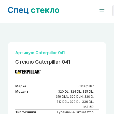
Спец
стекло
Артикул: Caterpillar 041
Стекло Caterpillar 041
Марка
Caterpillar
Модель
320 DL, 324 DL, 325 DL,
319 DLN, 320 DLN, 320 D,
312 D2L, 329 DL, 336 DL,
M315D
Тип техники
Гусеничный экскаватор