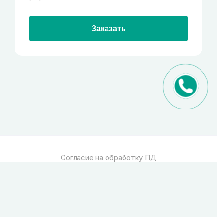
Заказать
Согласие на обработку ПД
Политика обработки ПД
© 2026
Спец стекло
Все права защищены
pro-site.org
powered by