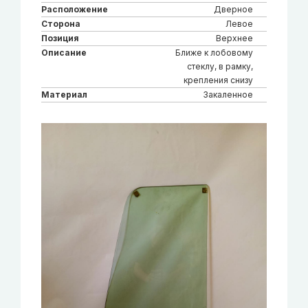
Расположение
Дверное
Сторона
Левое
Позиция
Верхнее
Описание
Ближе к лобовому
стеклу, в рамку,
крепления снизу
Материал
Закаленное