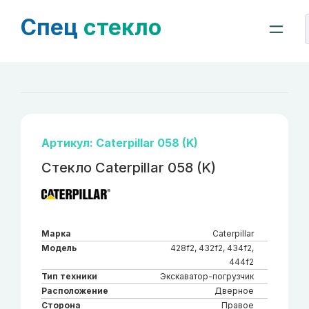
Спец
стекло
Артикул: Caterpillar 058 (K)
Стекло Caterpillar 058 (K)
Марка
Caterpillar
Модель
428f2, 432f2, 434f2,
444f2
Тип техники
Экскаватор-погрузчик
Расположение
Дверное
Сторона
Правое