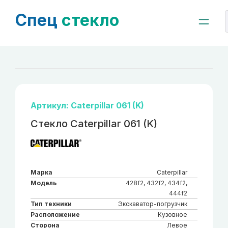
Спец
стекло
Артикул: Caterpillar 061 (K)
Стекло Caterpillar 061 (K)
Марка
Caterpillar
Модель
428f2, 432f2, 434f2,
444f2
Тип техники
Экскаватор-погрузчик
Расположение
Кузовное
Сторона
Левое