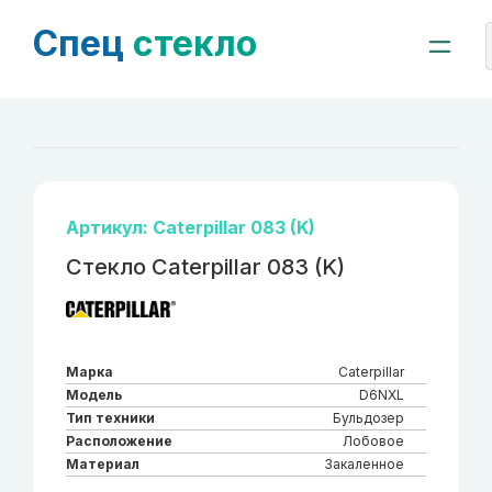
Спец
стекло
Артикул: Caterpillar 083 (K)
Стекло Caterpillar 083 (K)
Марка
Caterpillar
Модель
D6NXL
Тип техники
Бульдозер
Расположение
Лобовое
Материал
Закаленное