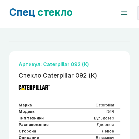
Спец
стекло
Артикул: Caterpillar 092 (К)
Стекло Caterpillar 092 (К)
Марка
Caterpillar
Модель
D6R
Тип техники
Бульдозер
Расположение
Дверное
Сторона
Левое
Описание
В резинку