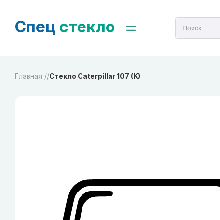
Спец
стекло
Главная /
/
Стекло Caterpillar 107 (K)