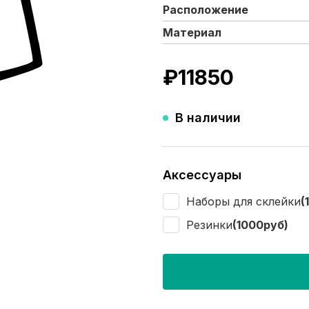
Расположение
Материал
₽
11850
В наличии
Аксессуары
Наборы для склейки
(
Резинки
(1000руб)