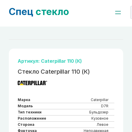
Спец
стекло
Артикул: Caterpillar 110 (К)
Стекло Caterpillar 110 (К)
Марка
Caterpillar
Модель
D7R
Тип техники
Бульдозер
Расположение
Кузовное
Сторона
Левое
Форточка
Неподвижная