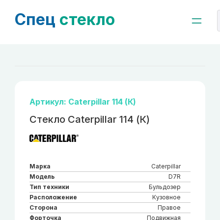
Спец
стекло
Артикул: Caterpillar 114 (К)
Стекло Caterpillar 114 (К)
Марка
Caterpillar
Модель
D7R
Тип техники
Бульдозер
Расположение
Кузовное
Сторона
Правое
Форточка
Подвижная