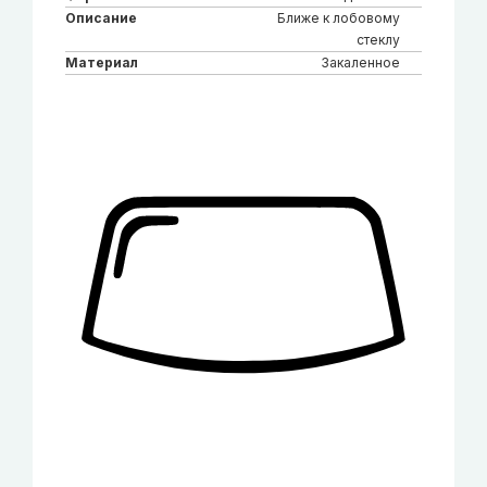
Описание
Ближе к лобовому
стеклу
Материал
Закаленное