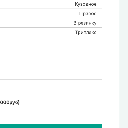
Кузовное
Правое
В резинку
Триплекс
1000руб)