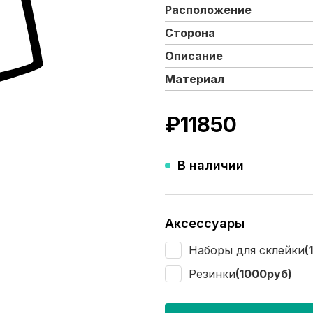
Расположение
Сторона
Описание
Материал
₽
11850
В наличии
Аксессуары
Наборы для склейки
(
Резинки
(1000руб)