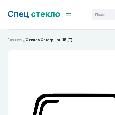
Спец
стекло
Главная /
/
Стекло Caterpillar 115 (Т)