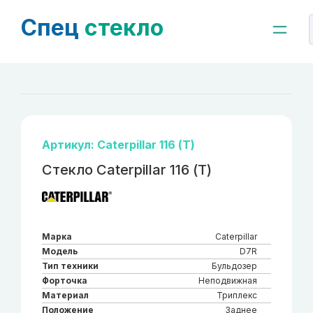
Спец
стекло
Артикул: Caterpillar 116 (Т)
Стекло Caterpillar 116 (Т)
Марка
Caterpillar
Модель
D7R
Тип техники
Бульдозер
Форточка
Неподвижная
Материал
Триплекс
Положение
Заднее