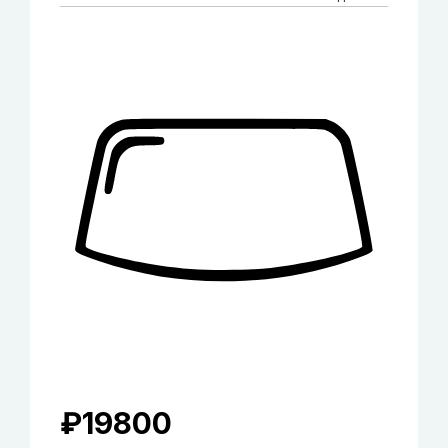
₽
19800