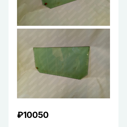
₽
10050