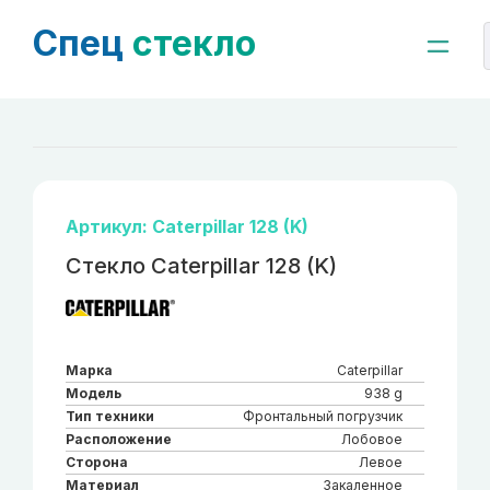
Спец
стекло
Артикул: Caterpillar 128 (K)
Стекло Caterpillar 128 (K)
Марка
Caterpillar
Модель
938 g
Тип техники
Фронтальный погрузчик
Расположение
Лобовое
Сторона
Левое
Материал
Закаленное