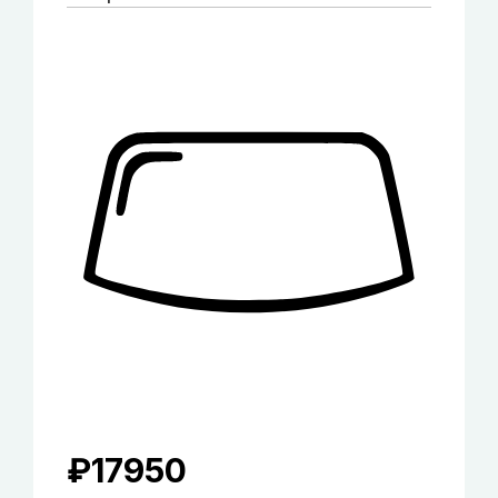
₽
17950