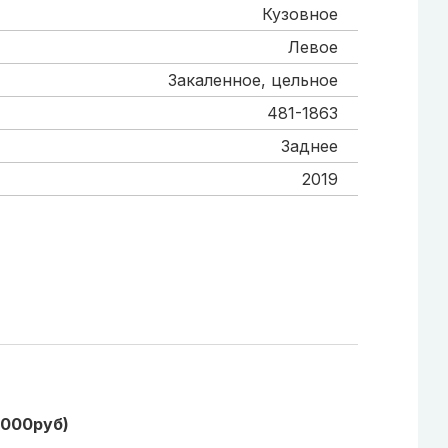
Кузовное
Левое
Закаленное, цельное
481-1863
Заднее
2019
1000руб)