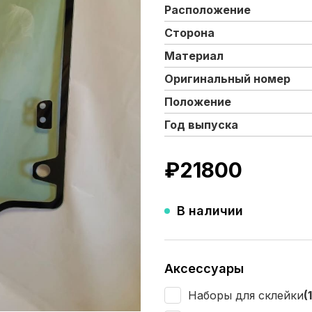
Расположение
Сторона
Материал
Оригинальный номер
Положение
Год выпуска
₽
21800
В наличии
Аксессуары
Наборы для склейки
(