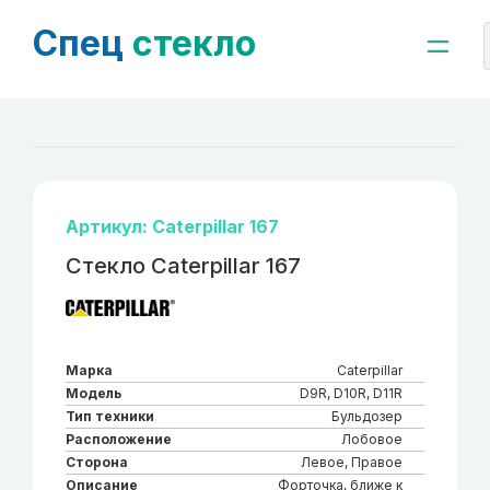
Спец
стекло
Артикул: Caterpillar 167
Стекло Caterpillar 167
Марка
Caterpillar
Модель
D9R, D10R, D11R
Тип техники
Бульдозер
Расположение
Лобовое
Сторона
Левое, Правое
Описание
Форточка, ближе к