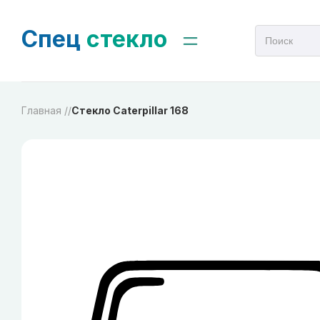
Спец
стекло
Главная /
/
Стекло Caterpillar 168