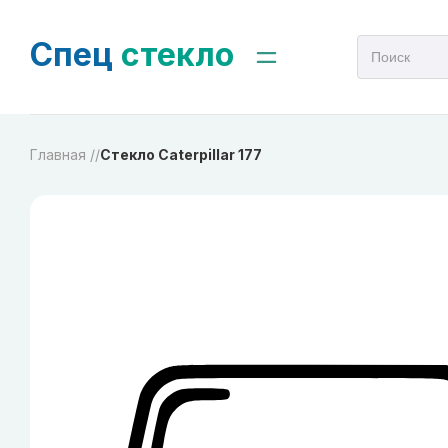
Спец
стекло
Главная /
/
Стекло Caterpillar 177