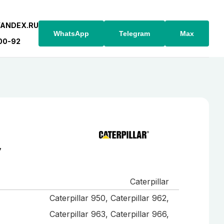
YANDEX.RU
WhatsApp
Telegram
Max
-00-92
7
Caterpillar
Caterpillar 950, Caterpillar 962,
Caterpillar 963, Caterpillar 966,