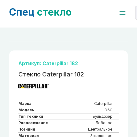
Спец
стекло
Артикул: Caterpillar 182
Стекло Caterpillar 182
Марка
Caterpillar
Модель
D6G
Тип техники
Бульдозер
Расположение
Лобовое
Позиция
Центральное
Материал
Закаленное