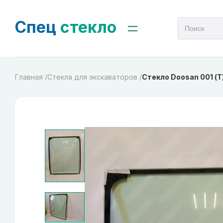
Спец
стекло
Главная /
Cтекла для экскаваторов /
Стекло Doosan 001 (Т