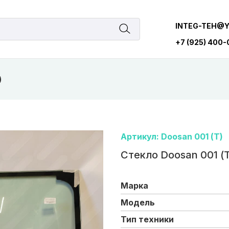
INTEG-TEH@
+7 (925) 400
)
Артикул: Doosan 001 (Т)
Стекло Doosan 001 (Т
Марка
Модель
Тип техники