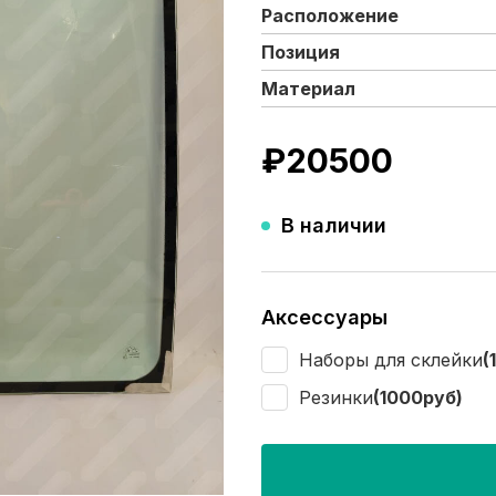
Расположение
Позиция
Материал
₽
20500
В наличии
Аксессуары
Наборы для склейки
(
Резинки
(1000руб)