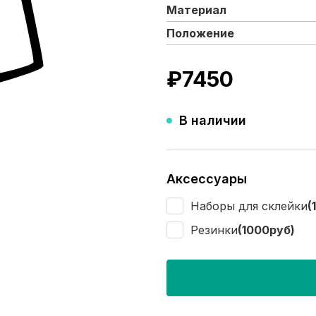
Материал
Положение
₽
7450
В наличии
Аксессуары
Наборы для склейки
(
Резинки
(1000руб)