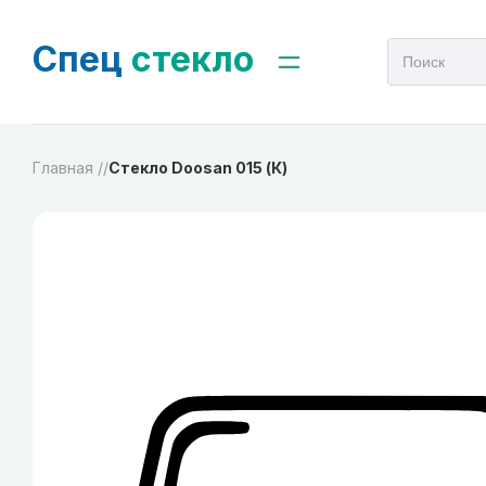
Спец
стекло
Главная /
/
Стекло Doosan 015 (К)