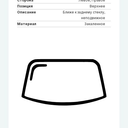
Сторона
Левое, Правое
Позиция
Верхнее
Описание
Ближе к заднему стеклу,
неподвижное
Материал
Закаленное