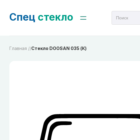
Спец
стекло
Главная /
/
Стекло DOOSAN 035 (К)