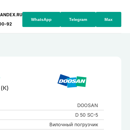
YANDEX.RU
WhatsApp
Telegram
Max
-00-92
)
(К)
DOOSAN
D 50 SC-5
Вилочный погрузчик