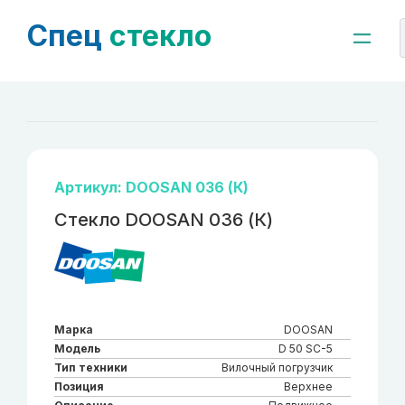
Спец
стекло
Артикул: DOOSAN 036 (К)
Стекло DOOSAN 036 (К)
Марка
DOOSAN
Модель
D 50 SC-5
Тип техники
Вилочный погрузчик
Позиция
Верхнее