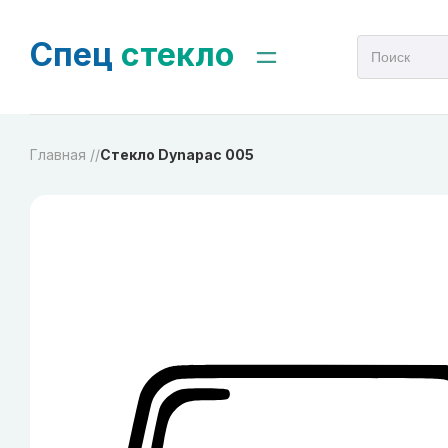
Спец
стекло
Главная /
/
Стекло Dynapac 005