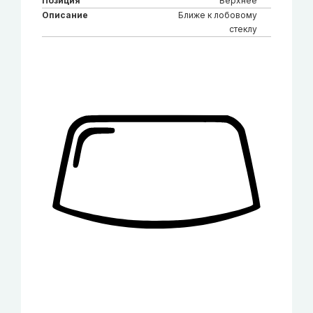
Позиция
Верхнее
Описание
Ближе к лобовому
стеклу