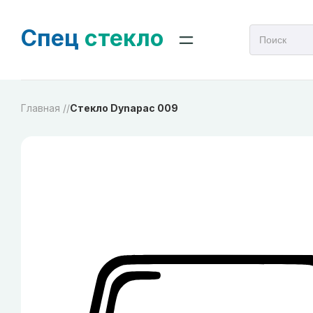
Спец
стекло
Главная /
/
Стекло Dynapac 009