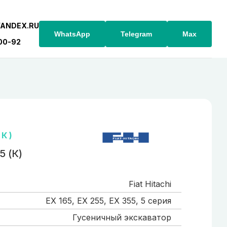
YANDEX.RU
WhatsApp
Telegram
Max
-00-92
 К )
5 (К)
Fiat Hitachi
EX 165, EX 255, EX 355, 5 серия
Гусеничный экскаватор