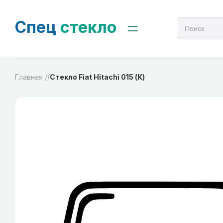
Спец
стекло
Главная /
/
Стекло Fiat Hitachi 015 (К)