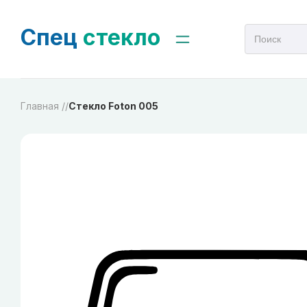
Спец
стекло
Главная /
/
Стекло Foton 005