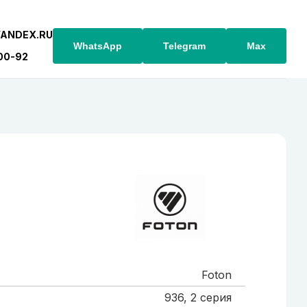
YANDEX.RU
WhatsApp
Telegram
Max
-00-92
Foton
936, 2 серия