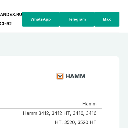
YANDEX.RU
WhatsApp
Telegram
Max
-00-92
Hamm
Hamm 3412, 3412 HT, 3416, 3416
HT, 3520, 3520 HT