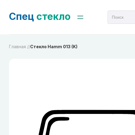
Спец
стекло
Главная /
/
Стекло Hamm 013 (K)