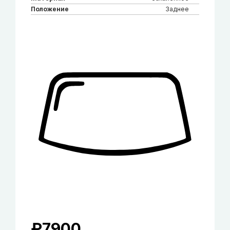
Положение
Заднее
₽
7900