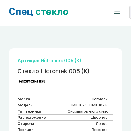
Спец
стекло
Артикул: Hidromek 005 (K)
Стекло Hidromek 005 (K)
Марка
Hidromek
Модель
HMK 102 S, HMK 102 B
Тип техники
Экскаватор-погрузчик
Расположение
Дверное
Сторона
Левое
Позиция
Верхнее