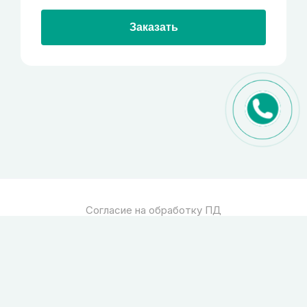
Заказать
Согласие на обработку ПД
Политика обработки ПД
© 2026
Спец стекло
Все права защищены
pro-site.org
powered by