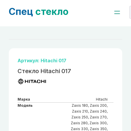
Спец
стекло
Артикул: Hitachi 017
Стекло Hitachi 017
Марка
Hitachi
Модель
Zaxis 180, Zaxis 200,
Zaxis 210, Zaxis 240,
Zaxis 250, Zaxis 270,
Zaxis 280, Zaxis 300,
Zaxis 330, Zaxis 350,