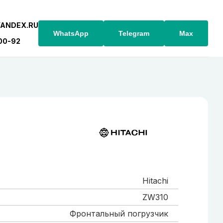
YANDEX.RU
WhatsApp
Telegram
Max
-00-92
Hitachi
ZW310
Фронтальный погрузчик