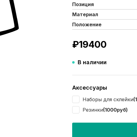
Позиция
Материал
Положение
₽
19400
В наличии
Аксессуары
Наборы для склейки
(
Резинки
(1000руб)