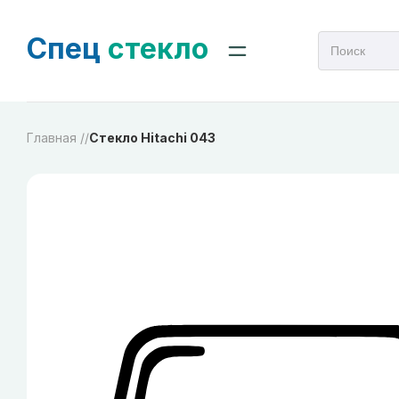
Спец
стекло
Главная /
/
Стекло Hitachi 043