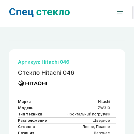
Спец
стекло
Артикул: Hitachi 046
Стекло Hitachi 046
Марка
Hitachi
Модель
ZW310
Тип техники
Фронтальный погрузчик
Расположение
Дверное
Сторона
Левое, Правое
Позиция
Верхнее