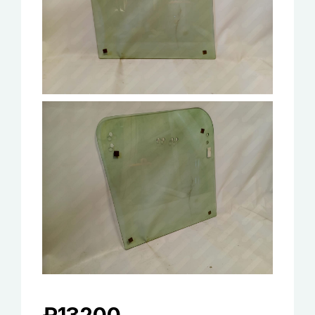
₽
13200