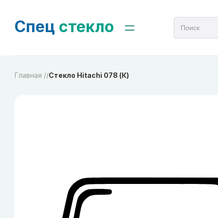
Спец
стекло
Главная /
/
Стекло Hitachi 078 (К)