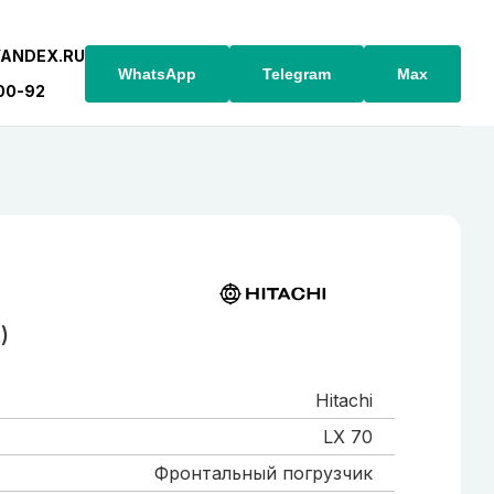
YANDEX.RU
WhatsApp
Telegram
Max
-00-92
)
Hitachi
LX 70
Фронтальный погрузчик