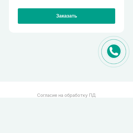
Заказать
Согласие на обработку ПД
Политика обработки ПД
© 2026
Спец стекло
Все права защищены
pro-site.org
powered by