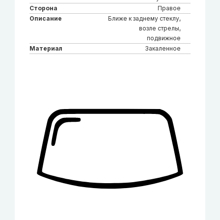
Сторона
Правое
Описание
Ближе к заднему стеклу,
возле стрелы,
подвижное
Материал
Закаленное