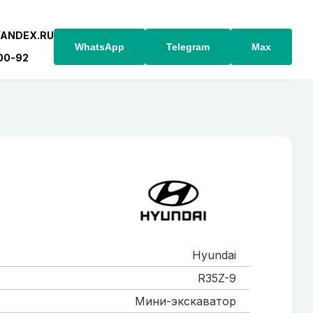
YANDEX.RU
WhatsApp
Telegram
Max
-00-92
Hyundai
R35Z-9
Мини-экскаватор