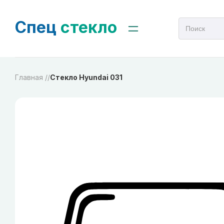
Спец
стекло
Главная /
/
Стекло Hyundai 031