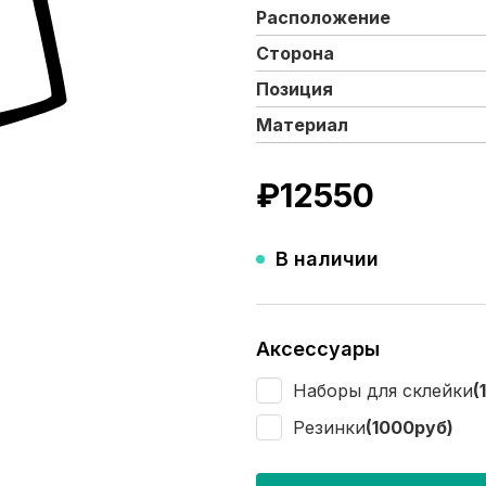
Расположение
Сторона
Позиция
Материал
₽
12550
В наличии
Аксессуары
Наборы для склейки
(
Резинки
(1000руб)